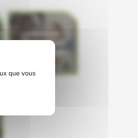
N
MENER UN
ENTRETIEN DE
RECRUTEMENT
ceux que vous