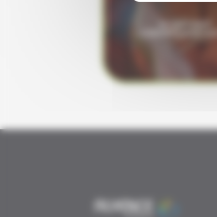
MONITORAT
CONTRÔLEUR VGP