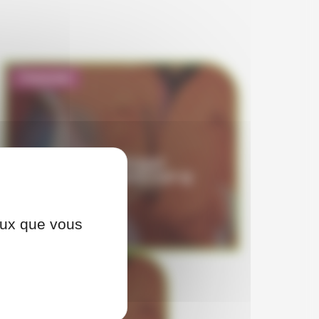
Présentiel
MONITORAT
CONTRÔLEUR VGP 4J
ceux que vous